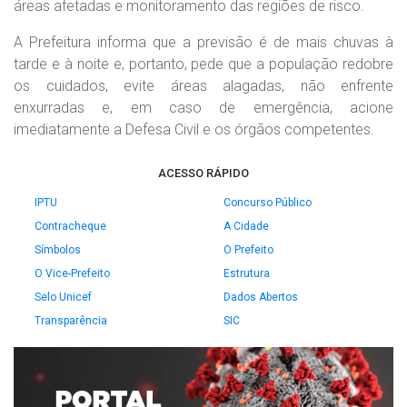
áreas afetadas e monitoramento das regiões de risco.
A Prefeitura informa que a previsão é de mais chuvas à
tarde e à noite e, portanto, pede que a população redobre
os cuidados, evite áreas alagadas, não enfrente
enxurradas e, em caso de emergência, acione
imediatamente a Defesa Civil e os órgãos competentes.
ACESSO RÁPIDO
IPTU
Concurso Público
Contracheque
A Cidade
Símbolos
O Prefeito
O Vice-Prefeito
Estrutura
Selo Unicef
Dados Abertos
Transparência
SIC