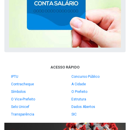
ACESSO RÁPIDO
IPTU
Concurso Público
Contracheque
A Cidade
Símbolos
O Prefeito
O Vice-Prefeito
Estrutura
Selo Unicef
Dados Abertos
Transparência
SIC