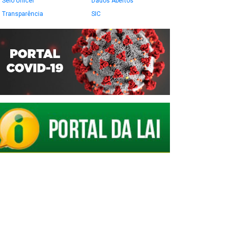
Selo Unicef
Dados Abertos
Transparência
SIC