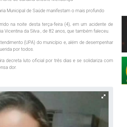
taria Municipal de Saúde manifestam o mais profundo
ido na noite desta terça-feira (4), em um acidente de
a Vicentina da Silva , de 82 anos, que também faleceu.
 Atendimento (UPA) do município e, além de desempenhar
querida por todos.
a decreta luto oficial por três dias e se solidariza com
ensa dor.