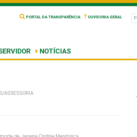
?
PORTAL DA TRANSPARÊNCIA
OUVIDORIA GERAL
SERVIDOR
NOTÍCIAS
S/ASSESSORIA
la morte de Janaina Cristine Mendonça