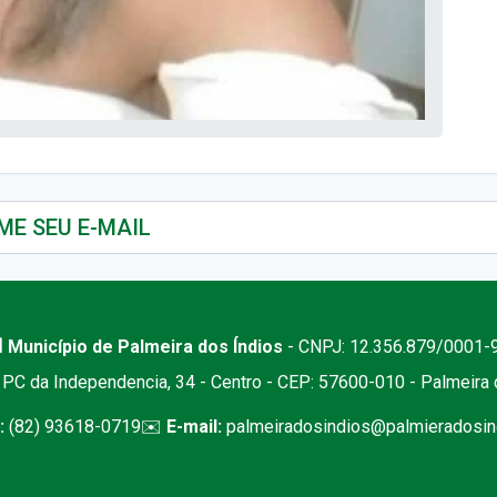
 Município de Palmeira dos Índios
- CNPJ: 12.356.879/0001-
PC da Independencia, 34 - Centro - CEP: 57600-010 - Palmeira
:
(82) 93618-0719
✉️
E-mail:
palmeiradosindios@palmieradosind