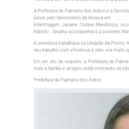
A Prefeitura de Palmeira dos Indios e a Secre
pesar pelo falecimento da técnica em
Enfermagem Janaine Cristine Mendonça, ocorr
trânsito. Janaína acompanhava a paciente Mari
A servidora trabalhava na Unidade de Pronto
seu trabalho com eficiência e zelo, era muito 
Em um ato de respeito, a Prefeitura de Palmeir
toda a família e amigos neste momento de int
Prefeitura de Palmeira dos Índios