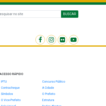
BUSCAR
ACESSO RÁPIDO
IPTU
Concurso Público
Contracheque
A Cidade
Símbolos
O Prefeito
O Vice-Prefeito
Estrutura