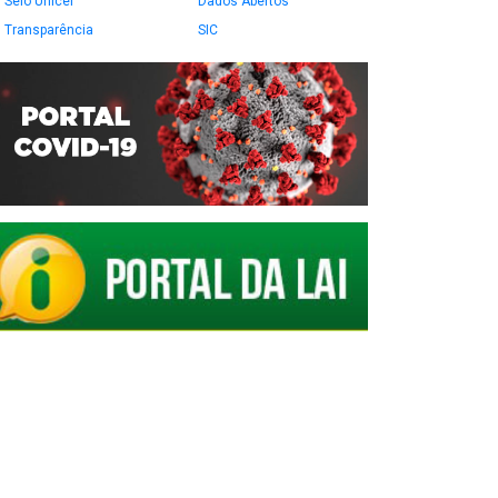
Selo Unicef
Dados Abertos
Transparência
SIC