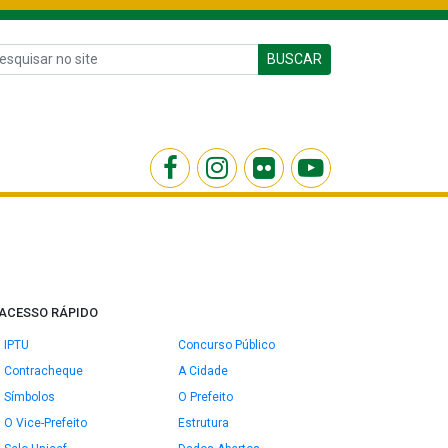
BUSCAR
ACESSO RÁPIDO
IPTU
Concurso Público
Contracheque
A Cidade
Símbolos
O Prefeito
O Vice-Prefeito
Estrutura