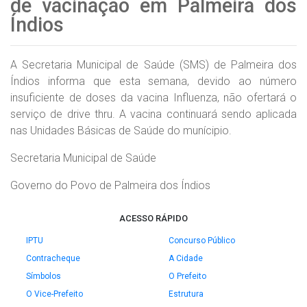
de vacinação em Palmeira dos
Índios
A Secretaria Municipal de Saúde (SMS) de Palmeira dos
Índios informa que esta semana, devido ao número
insuficiente de doses da vacina Influenza, não ofertará o
serviço de drive thru. A vacina continuará sendo aplicada
nas Unidades Básicas de Saúde do munícipio.
Secretaria Municipal de Saúde
Governo do Povo de Palmeira dos Índios
ACESSO RÁPIDO
IPTU
Concurso Público
Contracheque
A Cidade
Símbolos
O Prefeito
O Vice-Prefeito
Estrutura