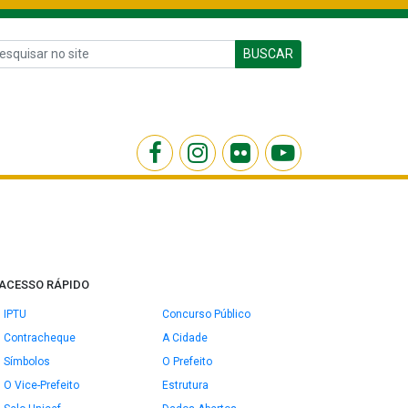
BUSCAR
ACESSO RÁPIDO
IPTU
Concurso Público
Contracheque
A Cidade
Símbolos
O Prefeito
O Vice-Prefeito
Estrutura