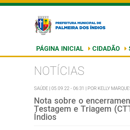
PÁGINA INICIAL
CIDADÃO
NOTÍCIAS
SAÚDE |
05.09.22 - 06:31 |
POR KELLY MARQUE
Nota sobre o encerrament
Testagem e Triagem (CTT
Índios