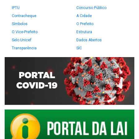
IPTU
Concurso Público
Contracheque
A Cidade
Símbolos
O Prefeito
O Vice-Prefeito
Estrutura
Selo Unicef
Dados Abertos
Transparência
SIC