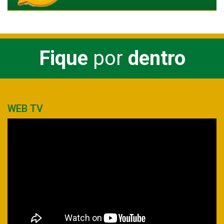
Fique
por
dentro
WEB TV