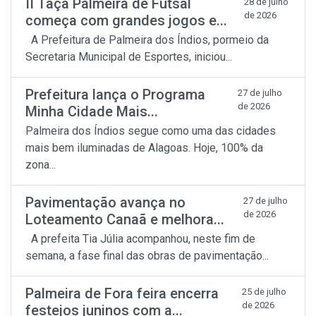
II Taça Palmeira de Futsal
28 de julho
de 2026
começa com grandes jogos e...
A Prefeitura de Palmeira dos Índios, pormeio da
Secretaria Municipal de Esportes, iniciou...
Prefeitura lança o Programa
27 de julho
de 2026
Minha Cidade Mais...
Palmeira dos Índios segue como uma das cidades
mais bem iluminadas de Alagoas. Hoje, 100% da
zona...
Pavimentação avança no
27 de julho
de 2026
Loteamento Canaã e melhora...
A prefeita Tia Júlia acompanhou, neste fim de
semana, a fase final das obras de pavimentação...
Palmeira de Fora feira encerra
25 de julho
de 2026
festejos juninos com a...