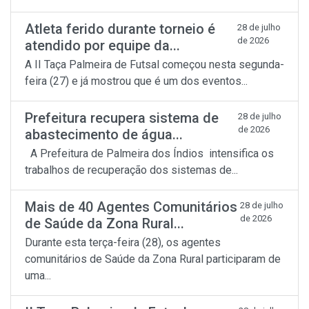
Atleta ferido durante torneio é
28 de julho
de 2026
atendido por equipe da...
A II Taça Palmeira de Futsal começou nesta segunda-
feira (27) e já mostrou que é um dos eventos...
Prefeitura recupera sistema de
28 de julho
de 2026
abastecimento de água...
A Prefeitura de Palmeira dos Índios intensifica os
trabalhos de recuperação dos sistemas de...
Mais de 40 Agentes Comunitários
28 de julho
de 2026
de Saúde da Zona Rural...
Durante esta terça-feira (28), os agentes
comunitários de Saúde da Zona Rural participaram de
uma...