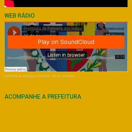
WEB RÁDIO
Prefeitura de Palmeira dos Índios
·
16 de novembro
ACOMPANHE A PREFEITURA