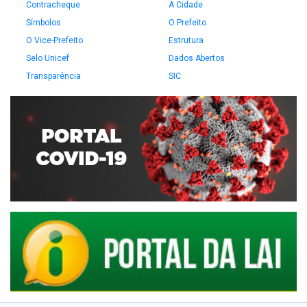
Contracheque
A Cidade
Símbolos
O Prefeito
O Vice-Prefeito
Estrutura
Selo Unicef
Dados Abertos
Transparência
SIC