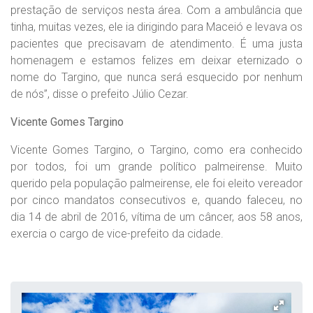
prestação de serviços nesta área. Com a ambulância que
tinha, muitas vezes, ele ia dirigindo para Maceió e levava os
pacientes que precisavam de atendimento. É uma justa
homenagem e estamos felizes em deixar eternizado o
nome do Targino, que nunca será esquecido por nenhum
de nós”, disse o prefeito Júlio Cezar.
Vicente Gomes Targino
Vicente Gomes Targino, o Targino, como era conhecido
por todos, foi um grande político palmeirense. Muito
querido pela população palmeirense, ele foi eleito vereador
por cinco mandatos consecutivos e, quando faleceu, no
dia 14 de abril de 2016, vítima de um câncer, aos 58 anos,
exercia o cargo de vice-prefeito da cidade.