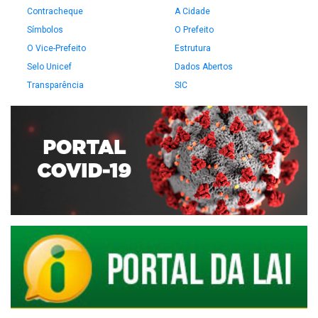
Contracheque
A Cidade
Símbolos
O Prefeito
O Vice-Prefeito
Estrutura
Selo Unicef
Dados Abertos
Transparência
SIC