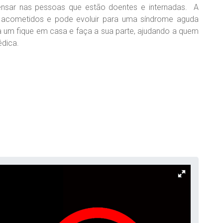
ensar nas pessoas que estão doentes e internadas. A
 acometidos e pode evoluir para uma síndrome aguda
ada um fique em casa e faça a sua parte, ajudando a quem
édica.