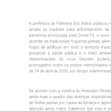
A prefeitura de Palmeira dos Índios publicou
amplia as medidas para enfrentamento da 
pandemia provocada pela Covid-19, o novo 
acender as tradicionais fogueiras juninas, alé
fogos de artifícios em todo o território munic
preservar a saúde pública e o meio ambie
determinações do novo Decreto poderá 
prorrogados todos os prazos mencionados no
de 24 de abril de 2020, por tempo indetermina
De acordo com a médica do município Christi
ainda mais o quadro das doenças respiratória
de festas juninas por causa da fumaça e, ago
atenção ainda maior. Sabemos que esta é 