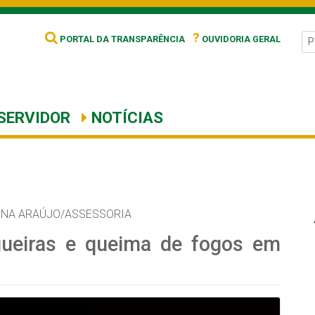
?
PORTAL DA TRANSPARÊNCIA
OUVIDORIA GERAL
SERVIDOR
NOTÍCIAS
NNA ARAÚJO/ASSESSORIA
gueiras e queima de fogos em