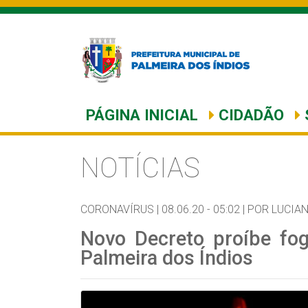
PÁGINA INICIAL
CIDADÃO
NOTÍCIAS
CORONAVÍRUS |
08.06.20 - 05:02 |
POR LUCIA
Novo Decreto proíbe fo
Palmeira dos Índios