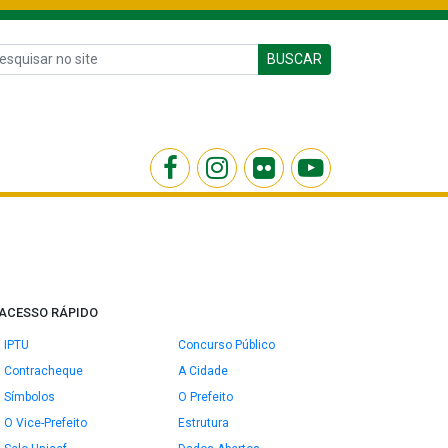
BUSCAR
ACESSO RÁPIDO
IPTU
Concurso Público
Contracheque
A Cidade
Símbolos
O Prefeito
O Vice-Prefeito
Estrutura