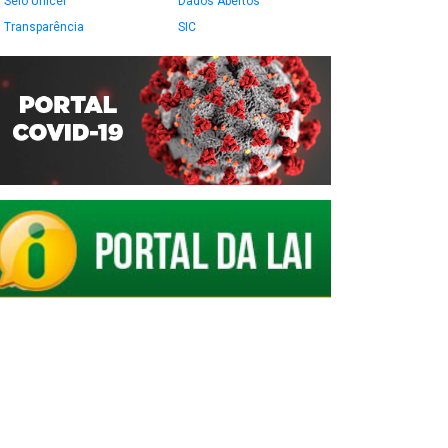
Selo Unicef
Dados Abertos
Transparência
SIC