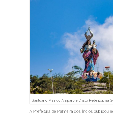
Santuário Mãe do Amparo e Cristo Redentor, na Se
A Prefeitura de Palmeira dos Índios publicou nes