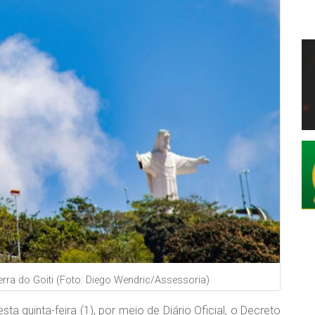
rra do Goiti (Foto: Diego Wendric/Assessoria)
ta quinta-feira (1), por meio de Diário Oficial, o Decreto