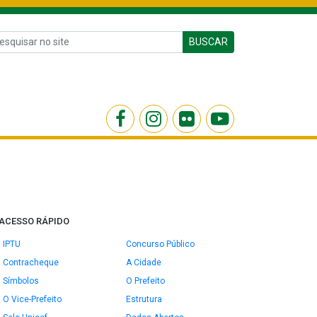
BUSCAR
ACESSO RÁPIDO
IPTU
Concurso Público
Contracheque
A Cidade
Símbolos
O Prefeito
O Vice-Prefeito
Estrutura