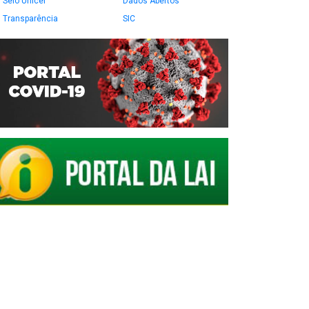
Selo Unicef
Dados Abertos
Transparência
SIC