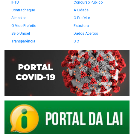
IPTU
Concurso Público
Contracheque
A Cidade
Símbolos
O Prefeito
O Vice-Prefeito
Estrutura
Selo Unicef
Dados Abertos
Transparência
SIC