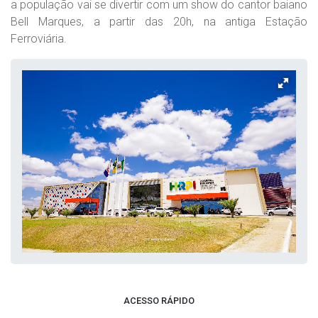
a população vai se divertir com um show do cantor baiano
Bell Marques, a partir das 20h, na antiga Estação
Ferroviária.
ACESSO RÁPIDO