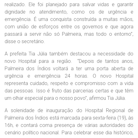
realizado. Ele foi planejado para salvar vidas e garantir
dignidade no atendimento, como os de urgência e
emergência. É uma conquista construída a muitas mãos,
com união de esforços entre os governos e que agora
passará a servir não só Palmeira, mas todo o entorno”,
disse o secretário.
A prefeita Tia Júlia também destacou a necessidade do
novo Hospital para a região. “Depois de tantos anos,
Palmeira dos Índios voltará a ter uma porta aberta de
urgência e emergência 24 horas. O novo Hospital
representa cuidado, respeito e compromisso com a vida
das pessoas. Isso é fruto das parcerias certas e que têm
um olhar especial para o nosso povo”, afirmou Tia Júlia.
A solenidade de inauguração do Hospital Regional de
Palmeira dos Índios está marcada para sexta-feira (19), às
16h, e contará coma presença de várias autoridades do
cenário político nacional. Para celebrar esse dia histórico,