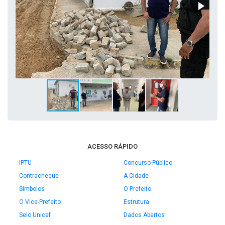
ACESSO RÁPIDO
IPTU
Concurso Público
Contracheque
A Cidade
Símbolos
O Prefeito
O Vice-Prefeito
Estrutura
Selo Unicef
Dados Abertos