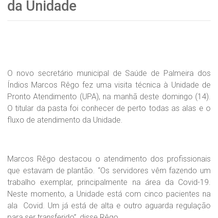
da Unidade
O novo secretário municipal de Saúde de Palmeira dos
Índios Marcos Rêgo fez uma visita técnica à Unidade de
Pronto Atendimento (UPA), na manhã deste domingo (14).
O titular da pasta foi conhecer de perto todas as alas e o
fluxo de atendimento da Unidade.
Marcos Rêgo destacou o atendimento dos profissionais
que estavam de plantão. “Os servidores vêm fazendo um
trabalho exemplar, principalmente na área da Covid-19.
Neste momento, a Unidade está com cinco pacientes na
ala Covid. Um já está de alta e outro aguarda regulação
para ser transferido”, disse Rêgo.