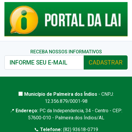
RECEBA NOSSOS INFORMATIVOS
CADASTRAR
🏢 Município de Palmeira dos Índios
- CNPJ:
12.356.879/0001-98
📍
Endereço:
PC da Independencia, 34 - Centro - CEP:
57600-010 - Palmeira dos Índios/AL
📞
Telefone:
(82) 93618-0719