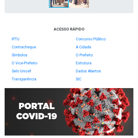
ACESSO RÁPIDO
IPTU
Concurso Público
Contracheque
A Cidade
Símbolos
O Prefeito
O Vice-Prefeito
Estrutura
Selo Unicef
Dados Abertos
Transparência
SIC