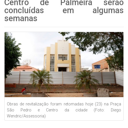
Centro de Palmeira serão
concluídas em algumas
semanas
Obras de revitalização foram retomadas hoje (23) na Praça
São Pedro e Centro da cidade (Foto: Diego
Wendric/Assessoria)