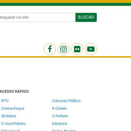
BUSCAR
ACESSO RÁPIDO
IPTU
Concurso Público
Contracheque
A Cidade
Símbolos
O Prefeito
O Vice-Prefeito
Estrutura