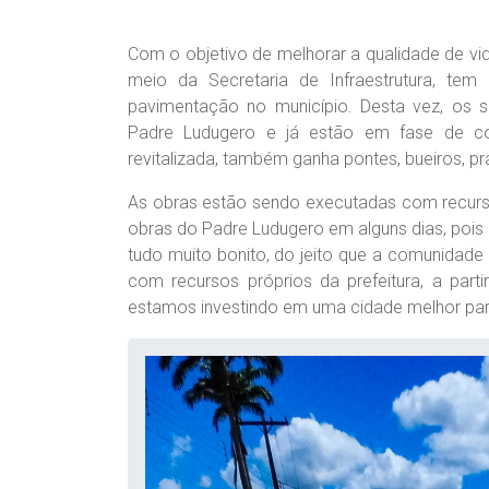
Com o objetivo de melhorar a qualidade de vid
meio da Secretaria de Infraestrutura, t
pavimentação no município. Desta vez, os 
Padre Ludugero e já estão em fase de co
revitalizada, também ganha pontes, bueiros, p
As obras estão sendo executadas com recurso
obras do Padre Ludugero em alguns dias, pois a
tudo muito bonito, do jeito que a comunidade
com recursos próprios da prefeitura, a par
estamos investindo em uma cidade melhor para 