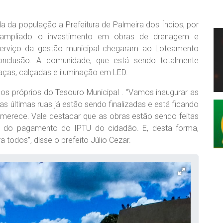
a da população a Prefeitura de Palmeira dos Índios, por
em ampliado o investimento em obras de drenagem e
serviço da gestão municipal chegaram ao Loteamento
nclusão. A comunidade, que está sendo totalmente
raças, calçadas e iluminação em LED.
s próprios do Tesouro Municipal . “Vamos inaugurar as
s últimas ruas já estão sendo finalizadas e está ficando
 merece. Vale destacar que as obras estão sendo feitas
tir do pagamento do IPTU do cidadão. E, desta forma,
todos”, disse o prefeito Júlio Cezar.