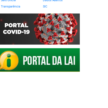
Selo Unicef
Dados Abertos
Transparência
SIC