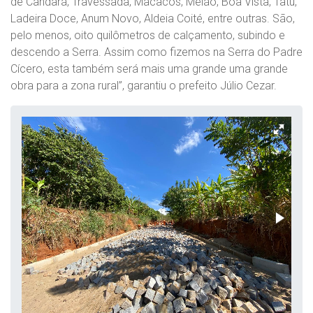
de Candará, Travessada, Macacos, Melão, Boa Vista, Tatu,
Ladeira Doce, Anum Novo, Aldeia Coité, entre outras. São,
pelo menos, oito quilômetros de calçamento, subindo e
descendo a Serra. Assim como fizemos na Serra do Padre
Cícero, esta também será mais uma grande uma grande
obra para a zona rural”, garantiu o prefeito Júlio Cezar.