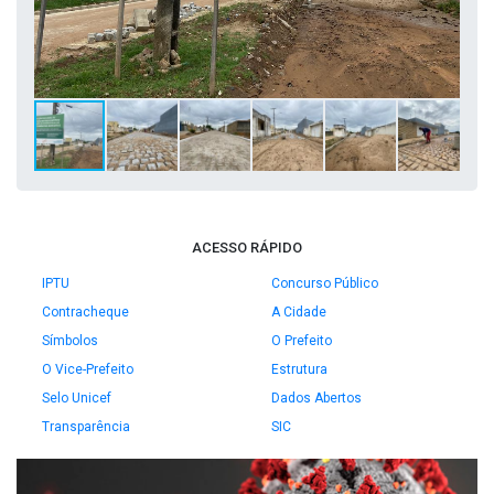
ACESSO RÁPIDO
IPTU
Concurso Público
Contracheque
A Cidade
Símbolos
O Prefeito
O Vice-Prefeito
Estrutura
Selo Unicef
Dados Abertos
Transparência
SIC