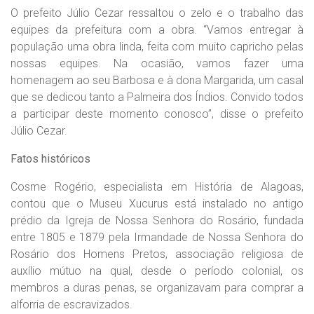
O prefeito Júlio Cezar ressaltou o zelo e o trabalho das
equipes da prefeitura com a obra. “Vamos entregar à
população uma obra linda, feita com muito capricho pelas
nossas equipes. Na ocasião, vamos fazer uma
homenagem ao seu Barbosa e à dona Margarida, um casal
que se dedicou tanto a Palmeira dos Índios. Convido todos
a participar deste momento conosco”, disse o prefeito
Júlio Cezar.
Fatos históricos
Cosme Rogério, especialista em História de Alagoas,
contou que o Museu Xucurus está instalado no antigo
prédio da Igreja de Nossa Senhora do Rosário, fundada
entre 1805 e 1879 pela Irmandade de Nossa Senhora do
Rosário dos Homens Pretos, associação religiosa de
auxílio mútuo na qual, desde o período colonial, os
membros a duras penas, se organizavam para comprar a
alforria de escravizados.