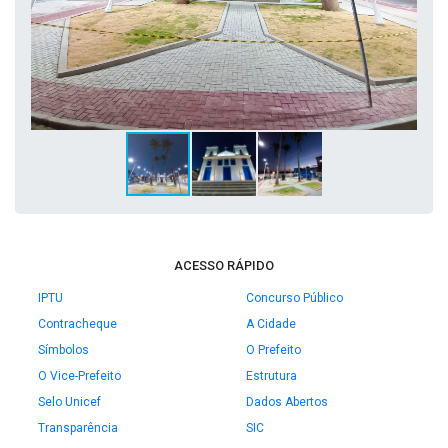
ACESSO RÁPIDO
IPTU
Concurso Público
Contracheque
A Cidade
Símbolos
O Prefeito
O Vice-Prefeito
Estrutura
Selo Unicef
Dados Abertos
Transparência
SIC