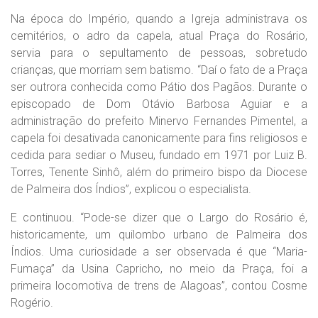
Na época do Império, quando a Igreja administrava os
cemitérios, o adro da capela, atual Praça do Rosário,
servia para o sepultamento de pessoas, sobretudo
crianças, que morriam sem batismo. “Daí o fato de a Praça
ser outrora conhecida como Pátio dos Pagãos. Durante o
episcopado de Dom Otávio Barbosa Aguiar e a
administração do prefeito Minervo Fernandes Pimentel, a
capela foi desativada canonicamente para fins religiosos e
cedida para sediar o Museu, fundado em 1971 por Luiz B.
Torres, Tenente Sinhô, além do primeiro bispo da Diocese
de Palmeira dos Índios”, explicou o especialista.
E continuou. “Pode-se dizer que o Largo do Rosário é,
historicamente, um quilombo urbano de Palmeira dos
Índios. Uma curiosidade a ser observada é que “Maria-
Fumaça” da Usina Capricho, no meio da Praça, foi a
primeira locomotiva de trens de Alagoas”, contou Cosme
Rogério.