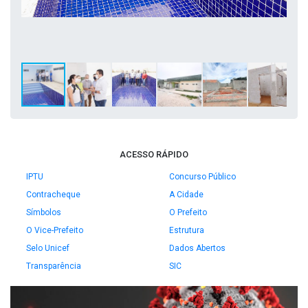
ACESSO RÁPIDO
IPTU
Concurso Público
Contracheque
A Cidade
Símbolos
O Prefeito
O Vice-Prefeito
Estrutura
Selo Unicef
Dados Abertos
Transparência
SIC