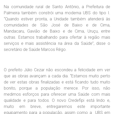
Na comunidade rural de Santo Antônio, a Prefeitura de
Palmeira também constrói uma moderna UBS do tipo I.
“Quando estiver pronta, a Unidade também atenderá às
comunidades de São José de Baixo e de Cima,
Mandacaru, Gavião de Baixo e de Cima, Uruçu, entre
outras. Estamos trabalhando para ofertar à região mais
serviços e mais assistência na área da Saúde”, disse o
secretário de Saúde Marcos Rêgo.
O prefeito Júlio Cezar não escondeu a felicidade em ver
que as obras avançam a cada dia. “Estamos muito perto
de ver estas obras finalizadas e está ficando tudo muito
bonito, porque a população merece. Por isso, não
medimos esforços para oferecer uma Saúde com mais
qualidade e para todos. O novo Credefipi está lindo e,
muito em breve, entregaremos este importante
equipamento para a população, assim como a UBS em