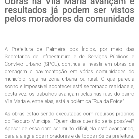
Obras na Vila Maria avançam e
resultados já podem ser vistos
pelos moradores da comunidade
A Prefeitura de Palmeira dos Índios, por meio das
Secretarias de Infraestrutura e de Serviços Públicos e
Convívio Urbano (SPCU), continua a investir em obras de
drenagem e pavimentação em várias comunidades do
município, seja na zona urbana ou rural. O que parecia
sonho e impossível acontecer está se tornado realidade e,
desta vez, os trabalhos avançam pelas nas ruas do bairro
Vila Maria e, entre elas, está a polêmica “Rua da Foice”.
As obras estão sendo executadas com recursos próprios
do Tesouro Municipal. “Quem disse que não seria possível?
Apesar de essa obra ser muito difícil, ela está avançando,
para a alegria dos moradores e de todos nós da prefeitura.