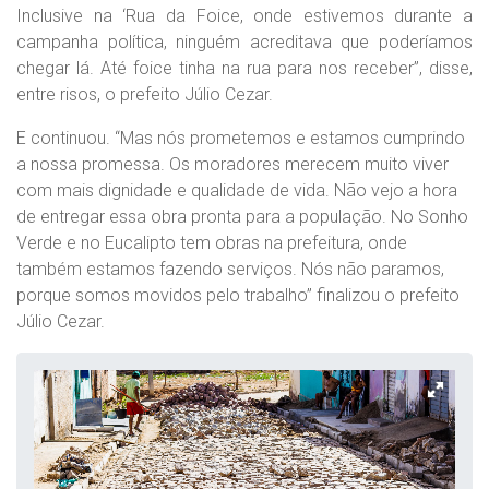
Inclusive na ‘Rua da Foice, onde estivemos durante a
campanha política, ninguém acreditava que poderíamos
chegar lá. Até foice tinha na rua para nos receber”, disse,
entre risos, o prefeito Júlio Cezar.
E continuou. “Mas nós prometemos e estamos cumprindo
a nossa promessa. Os moradores merecem muito viver
com mais dignidade e qualidade de vida. Não vejo a hora
de entregar essa obra pronta para a população. No Sonho
Verde e no Eucalipto tem obras na prefeitura, onde
também estamos fazendo serviços. Nós não paramos,
porque somos movidos pelo trabalho” finalizou o prefeito
Júlio Cezar.