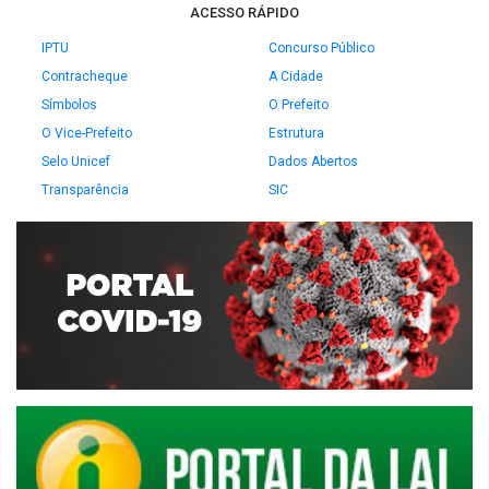
ACESSO RÁPIDO
IPTU
Concurso Público
Contracheque
A Cidade
Símbolos
O Prefeito
O Vice-Prefeito
Estrutura
Selo Unicef
Dados Abertos
Transparência
SIC