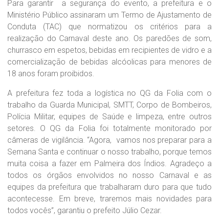
Para garantir a segurança do evento, a prefeitura e o
Ministério Público assinaram um Termo de Ajustamento de
Conduta (TAC) que normatizou os critérios para a
realização do Carnaval deste ano. Os paredões de som,
churrasco em espetos, bebidas em recipientes de vidro e a
comercialização de bebidas alcóolicas para menores de
18 anos foram proibidos.
A prefeitura fez toda a logística no QG da Folia com o
trabalho da Guarda Municipal, SMTT, Corpo de Bombeiros,
Polícia Militar, equipes de Saúde e limpeza, entre outros
setores. O QG da Folia foi totalmente monitorado por
câmeras de vigilância. “Agora, vamos nos preparar para a
Semana Santa e continuar o nosso trabalho, porque temos
muita coisa a fazer em Palmeira dos Índios. Agradeço a
todos os órgãos envolvidos no nosso Carnaval e as
equipes da prefeitura que trabalharam duro para que tudo
acontecesse. Em breve, traremos mais novidades para
todos vocês”, garantiu o prefeito Júlio Cezar.