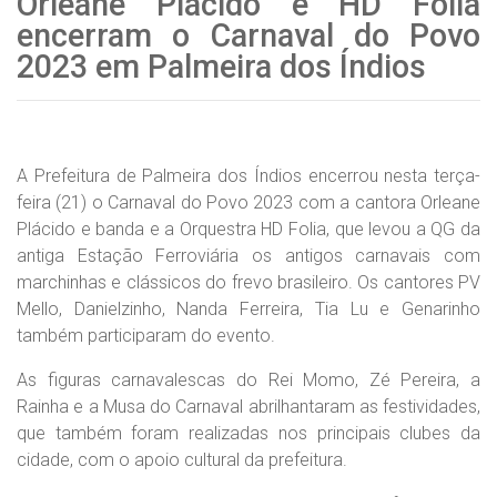
Orleane Plácido e HD Folia
encerram o Carnaval do Povo
2023 em Palmeira dos Índios
A Prefeitura de Palmeira dos Índios encerrou nesta terça-
feira (21) o Carnaval do Povo 2023 com a cantora Orleane
Plácido e banda e a Orquestra HD Folia, que levou a QG da
antiga Estação Ferroviária os antigos carnavais com
marchinhas e clássicos do frevo brasileiro. Os cantores PV
Mello, Danielzinho, Nanda Ferreira, Tia Lu e Genarinho
também participaram do evento.
As figuras carnavalescas do Rei Momo, Zé Pereira, a
Rainha e a Musa do Carnaval abrilhantaram as festividades,
que também foram realizadas nos principais clubes da
cidade, com o apoio cultural da prefeitura.