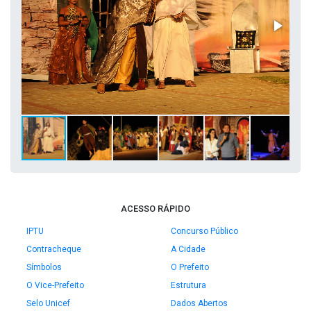
ACESSO RÁPIDO
IPTU
Concurso Público
Contracheque
A Cidade
Símbolos
O Prefeito
O Vice-Prefeito
Estrutura
Selo Unicef
Dados Abertos