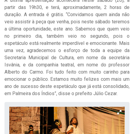
A última apresentação acontecerá neste sábado (20), a
partir das 19h30, e terá, aproximadamente, 2 horas de
duração. A entrada é grátis. “Convidamos quem ainda não
veio assistir à peça que venha, pois neste sábado teremos
a última oportunidade, este ano. Sabemos que quem veio
no primeiro dia, também veio no segundo, pois o
espetáculo está realmente imperdível e emocionante. Mais
uma vez, agradecemos o esforço de toda a equipe da
Secretaria Municipal de Cultura, em nome da secretária
Isvânia, e da companhia teatral, em nome do professor
Alberto do Carmo. Foi tudo feito com muito carinho para
emocionar o público. Estamos muito felizes com mais um
ano de sucesso deste espetáculo que já está consolidado,
em Palmeira dos Índios”, disse o prefeito Júlio Cezar.