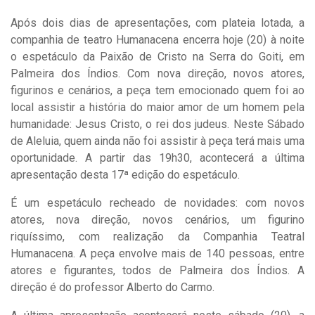
Após dois dias de apresentações, com plateia lotada, a
companhia de teatro Humanacena encerra hoje (20) à noite
o espetáculo da Paixão de Cristo na Serra do Goiti, em
Palmeira dos Índios. Com nova direção, novos atores,
figurinos e cenários, a peça tem emocionado quem foi ao
local assistir a história do maior amor de um homem pela
humanidade: Jesus Cristo, o rei dos judeus. Neste Sábado
de Aleluia, quem ainda não foi assistir à peça terá mais uma
oportunidade. A partir das 19h30, acontecerá a última
apresentação desta 17ª edição do espetáculo.
É um espetáculo recheado de novidades: com novos
atores, nova direção, novos cenários, um figurino
riquíssimo, com realização da Companhia Teatral
Humanacena. A peça envolve mais de 140 pessoas, entre
atores e figurantes, todos de Palmeira dos Índios. A
direção é do professor Alberto do Carmo.