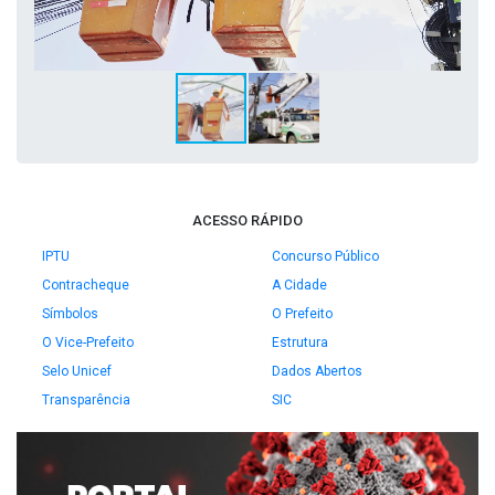
ACESSO RÁPIDO
IPTU
Concurso Público
Contracheque
A Cidade
Símbolos
O Prefeito
O Vice-Prefeito
Estrutura
Selo Unicef
Dados Abertos
Transparência
SIC