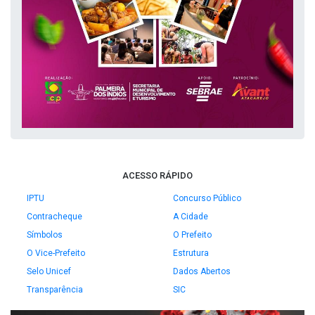
ACESSO RÁPIDO
IPTU
Concurso Público
Contracheque
A Cidade
Símbolos
O Prefeito
O Vice-Prefeito
Estrutura
Selo Unicef
Dados Abertos
Transparência
SIC