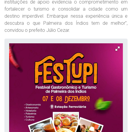
instituições de apoio evidencia o comprometimento em
fortalecer o turismo e consolidar a cidade como um
destino imperdível. Embarque nessa experiência única e
descubra o que Palmeira dos Índios tem de melhor”,
convidou o prefeito Júlio Cezar.