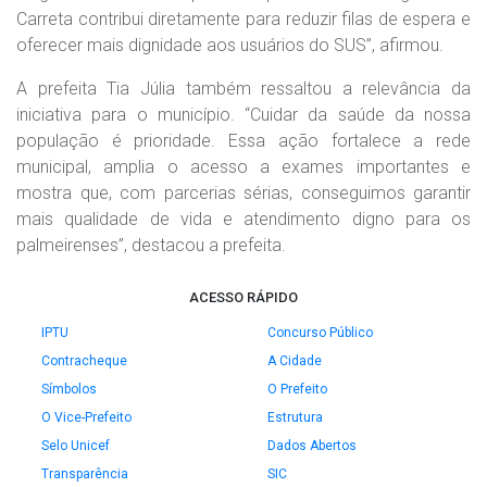
Carreta contribui diretamente para reduzir filas de espera e
oferecer mais dignidade aos usuários do SUS”, afirmou.
A prefeita Tia Júlia também ressaltou a relevância da
iniciativa para o município. “Cuidar da saúde da nossa
população é prioridade. Essa ação fortalece a rede
municipal, amplia o acesso a exames importantes e
mostra que, com parcerias sérias, conseguimos garantir
mais qualidade de vida e atendimento digno para os
palmeirenses”, destacou a prefeita.
ACESSO RÁPIDO
IPTU
Concurso Público
Contracheque
A Cidade
Símbolos
O Prefeito
O Vice-Prefeito
Estrutura
Selo Unicef
Dados Abertos
Transparência
SIC