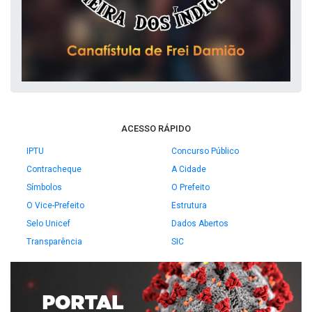
ACESSO RÁPIDO
IPTU
Concurso Público
Contracheque
A Cidade
Símbolos
O Prefeito
O Vice-Prefeito
Estrutura
Selo Unicef
Dados Abertos
Transparência
SIC