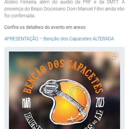
Aloísio Ferreira, além do auxílio da PRF e da SMTT. A
presença do Bispo Diocesano Dom Manoel Filho ainda não
foi confirmada.
Confira os detalhes do evento em anexo:
APRESENTAÇÃO – Benção dos Capacetes ALTERADA