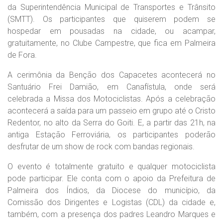
da Superintendência Municipal de Transportes e Trânsito
(SMTT). Os participantes que quiserem podem se
hospedar em pousadas na cidade, ou acampar,
gratuitamente, no Clube Campestre, que fica em Palmeira
de Fora.
A cerimônia da Benção dos Capacetes acontecerá no
Santuário Frei Damião, em Canafístula, onde será
celebrada a Missa dos Motociclistas. Após a celebração
acontecerá a saída para um passeio em grupo até o Cristo
Redentor, no alto da Serra do Goiti. E, a partir das 21h, na
antiga Estação Ferroviária, os participantes poderão
desfrutar de um show de rock com bandas regionais.
O evento é totalmente gratuito e qualquer motociclista
pode participar. Ele conta com o apoio da Prefeitura de
Palmeira dos Índios, da Diocese do município, da
Comissão dos Dirigentes e Logistas (CDL) da cidade e,
também, com a presença dos padres Leandro Marques e