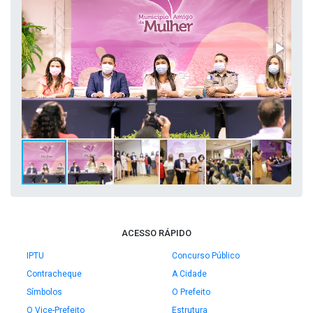
ACESSO RÁPIDO
IPTU
Concurso Público
Contracheque
A Cidade
Símbolos
O Prefeito
O Vice-Prefeito
Estrutura