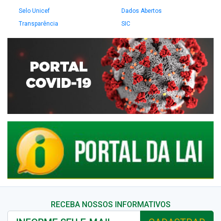
Selo Unicef
Dados Abertos
Transparência
SIC
RECEBA NOSSOS INFORMATIVOS