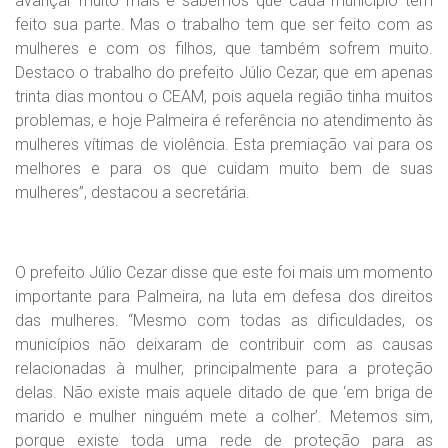
avançar muito mais e sabemos que cada município tem
feito sua parte. Mas o trabalho tem que ser feito com as
mulheres e com os filhos, que também sofrem muito.
Destaco o trabalho do prefeito Júlio Cezar, que em apenas
trinta dias montou o CEAM, pois aquela região tinha muitos
problemas, e hoje Palmeira é referência no atendimento às
mulheres vítimas de violência. Esta premiação vai para os
melhores e para os que cuidam muito bem de suas
mulheres”, destacou a secretária.
O prefeito Júlio Cezar disse que este foi mais um momento
importante para Palmeira, na luta em defesa dos direitos
das mulheres. “Mesmo com todas as dificuldades, os
municípios não deixaram de contribuir com as causas
relacionadas à mulher, principalmente para a proteção
delas. Não existe mais aquele ditado de que ‘em briga de
marido e mulher ninguém mete a colher’. Metemos sim,
porque existe toda uma rede de proteção para as