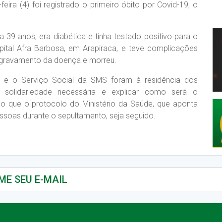
ira (4) foi registrado o primeiro óbito por Covid-19, o
a 39 anos, era diabética e tinha testado positivo para o
spital Afra Barbosa, em Arapiraca, e teve complicações
o agravamento da doença e morreu.
ria e o Serviço Social da SMS foram à residência dos
 e solidariedade necessária e explicar como será o
o que o protocolo do Ministério da Saúde, que aponta
essoas durante o sepultamento, seja seguido.