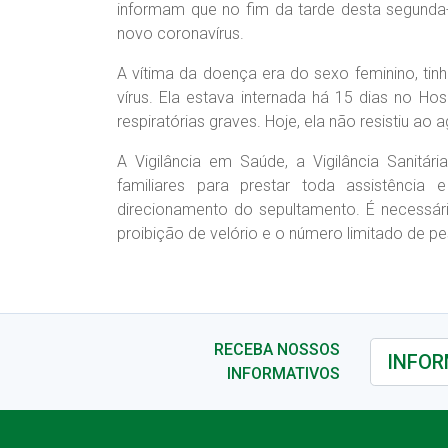
informam que no fim da tarde desta segunda-fe
novo coronavírus.
A vítima da doença era do sexo feminino, tinh
vírus. Ela estava internada há 15 dias no Ho
respiratórias graves. Hoje, ela não resistiu a
A Vigilância em Saúde, a Vigilância Sanitá
familiares para prestar toda assistência
direcionamento do sepultamento. É necessári
proibição de velório e o número limitado de p
RECEBA NOSSOS
INFORMATIVOS