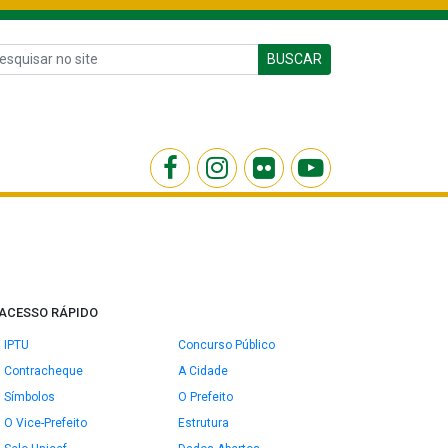
BUSCAR
ACESSO RÁPIDO
IPTU
Concurso Público
Contracheque
A Cidade
Símbolos
O Prefeito
O Vice-Prefeito
Estrutura