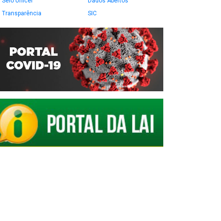
Selo Unicef
Dados Abertos
Transparência
SIC