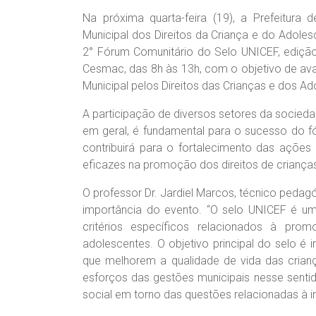
Na próxima quarta-feira (19), a Prefeitura
Municipal dos Direitos da Criança e do Adole
2° Fórum Comunitário do Selo UNICEF, edição
Cesmac, das 8h às 13h, com o objetivo de av
Municipal pelos Direitos das Crianças e dos Ad
A participação de diversos setores da socied
em geral, é fundamental para o sucesso do fó
contribuirá para o fortalecimento das ações 
eficazes na promoção dos direitos de criança
O professor Dr. Jardiel Marcos, técnico pedag
importância do evento. “O selo UNICEF é um
critérios específicos relacionados à pr
adolescentes. O objetivo principal do selo é i
que melhorem a qualidade de vida das crianç
esforços das gestões municipais nesse senti
social em torno das questões relacionadas à in