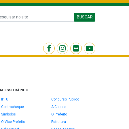
BUSCAR
ACESSO RÁPIDO
IPTU
Concurso Público
Contracheque
A Cidade
Símbolos
O Prefeito
O Vice-Prefeito
Estrutura