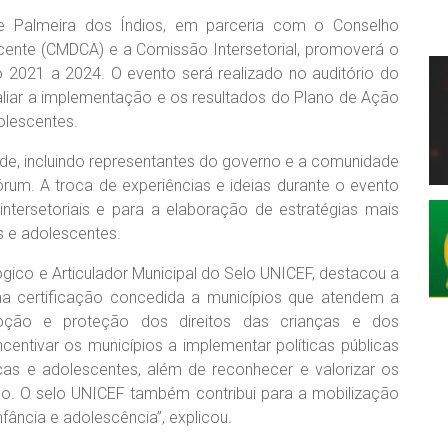
 de Palmeira dos Índios, em parceria com o Conselho
scente (CMDCA) e a Comissão Intersetorial, promoverá o
 2021 a 2024. O evento será realizado no auditório do
aliar a implementação e os resultados do Plano de Ação
olescentes.
ade, incluindo representantes do governo e a comunidade
rum. A troca de experiências e ideias durante o evento
intersetoriais e para a elaboração de estratégias mais
s e adolescentes.
ógico e Articulador Municipal do Selo UNICEF, destacou a
a certificação concedida a municípios que atendem a
omoção e proteção dos direitos das crianças e dos
ncentivar os municípios a implementar políticas públicas
as e adolescentes, além de reconhecer e valorizar os
do. O selo UNICEF também contribui para a mobilização
fância e adolescência”, explicou.