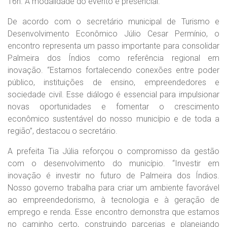
16h. A modalidade do evento é presencial.
De acordo com o secretário municipal de Turismo e
Desenvolvimento Econômico Júlio Cesar Permínio, o
encontro representa um passo importante para consolidar
Palmeira dos Índios como referência regional em
inovação. “Estamos fortalecendo conexões entre poder
público, instituições de ensino, empreendedores e
sociedade civil. Esse diálogo é essencial para impulsionar
novas oportunidades e fomentar o crescimento
econômico sustentável do nosso município e de toda a
região”, destacou o secretário.
A prefeita Tia Júlia reforçou o compromisso da gestão
com o desenvolvimento do município. “Investir em
inovação é investir no futuro de Palmeira dos Índios.
Nosso governo trabalha para criar um ambiente favorável
ao empreendedorismo, à tecnologia e à geração de
emprego e renda. Esse encontro demonstra que estamos
no caminho certo, construindo parcerias e planejando