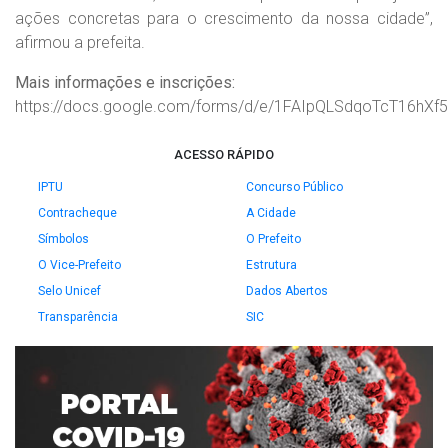
ações concretas para o crescimento da nossa cidade”,
afirmou a prefeita.
Mais informações e inscrições:
https://docs.google.com/forms/d/e/1FAIpQLSdqoTcT16h
ACESSO RÁPIDO
IPTU
Concurso Público
Contracheque
A Cidade
Símbolos
O Prefeito
O Vice-Prefeito
Estrutura
Selo Unicef
Dados Abertos
Transparência
SIC