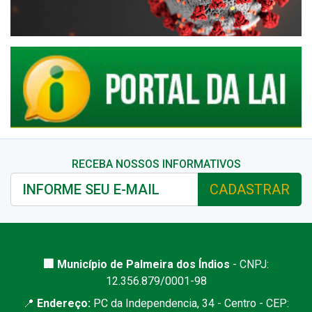
RECEBA NOSSOS INFORMATIVOS
CADASTRAR
🏢 Município de Palmeira dos Índios
- CNPJ:
12.356.879/0001-98
📍
Endereço:
PC da Independencia, 34 - Centro - CEP: