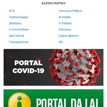
ACESSO RÁPIDO
IPTU
Concurso Público
Contracheque
A Cidade
Símbolos
O Prefeito
O Vice-Prefeito
Estrutura
Selo Unicef
Dados Abertos
Transparência
SIC