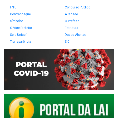
IPTU
Concurso Público
Contracheque
A Cidade
Símbolos
O Prefeito
O Vice-Prefeito
Estrutura
Selo Unicef
Dados Abertos
Transparência
SIC