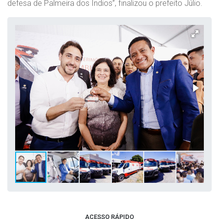
defesa de Palmeira dos Índios”, finalizou o prefeito Júlio.
ACESSO RÁPIDO