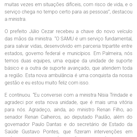
muitas vezes em situações difíceis, com risco de vida, e o
serviço chega no tempo certo para as pessoas”, destacou
a ministra.
O prefeito Júlio Cezar recebeu a chave do novo veículo
das mãos da ministra. “O SAMU é um serviço fundamental,
para salvar vidas, desenvolvido em parceria tripartite entre
estados, governo federal e municípios. Em Palmeira, nós
temos duas equipes, uma equipe da unidade de suporte
básico e a outra de suporte avançado, que atendem toda
a região. Esta nova ambulância é uma conquista da nossa
gestão e eu estou muito feliz com isso.
E continuou. “Eu conversei com a ministra Nísia Trindade e
agradeci por esta nova unidade, que é mais uma vitória
para nós. Agradeço, ainda, ao ministro Renan Filho, ao
senador Renan Calheiros, ao deputado Paulão, além do
governador Paulo Dantas e do secretário de Estado da
Saúde Gustavo Pontes, que fizeram intervenções em