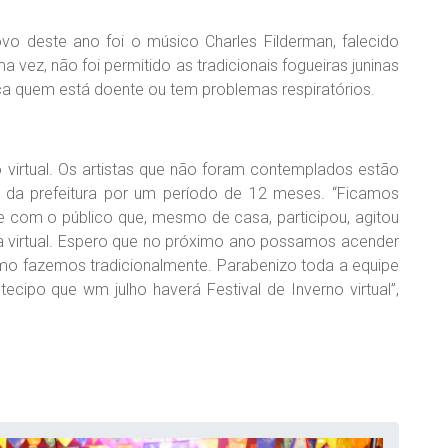
deste ano foi o músico Charles Filderman, falecido
 vez, não foi permitido as tradicionais fogueiras juninas
ca quem está doente ou tem problemas respiratórios.
o virtual. Os artistas que não foram contemplados estão
is da prefeitura por um período de 12 meses. “Ficamos
e com o público que, mesmo de casa, participou, agitou
a virtual. Espero que no próximo ano possamos acender
omo fazemos tradicionalmente. Parabenizo toda a equipe
tecipo que wm julho haverá Festival de Inverno virtual”,