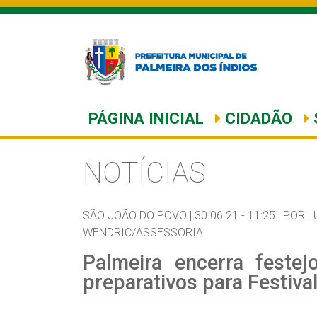
PÁGINA INICIAL
CIDADÃO
NOTÍCIAS
SÃO JOÃO DO POVO |
30.06.21 - 11:25 |
POR L
WENDRIC/ASSESSORIA
Palmeira encerra festej
preparativos para Festiva