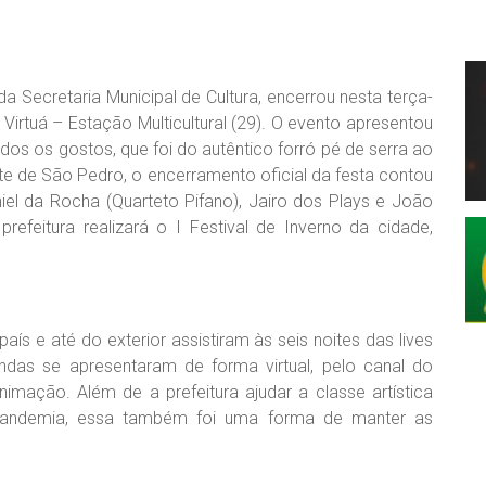
da Secretaria Municipal de Cultura, encerrou nesta terça-
Virtuá – Estação Multicultural (29). O evento apresentou
dos os gostos, que foi do autêntico forró pé de serra ao
ite de São Pedro, o encerramento oficial da festa contou
iel da Rocha (Quarteto Pifano), Jairo dos Plays e João
refeitura realizará o I Festival de Inverno da cidade,
aís e até do exterior assistiram às seis noites das lives
as se apresentaram de forma virtual, pelo canal do
nimação. Além de a prefeitura ajudar a classe artística
 pandemia, essa também foi uma forma de manter as