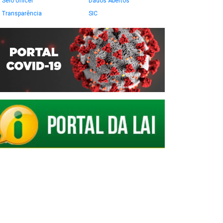
Selo Unicef
Dados Abertos
Transparência
SIC