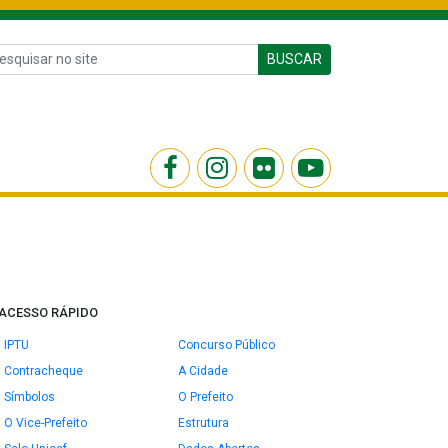
BUSCAR
ACESSO RÁPIDO
IPTU
Concurso Público
Contracheque
A Cidade
Símbolos
O Prefeito
O Vice-Prefeito
Estrutura