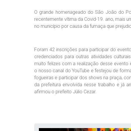
O grande homenageado do São João do Povo 
recentemente vítima da Covid-19. ano, mais uma
no município por causa da fumaça que prejudi
Foram 42 inscrições para participar do event
credenciados para outras atividades cultura
muito felizes com a realização desse evento 
o nosso canal do YouTube e festejou de form
fogueiras e participar dos shows na praça, c
da prefeitura envolvida nesse trabalho e já an
afirmou o prefeito Júlio Cezar.