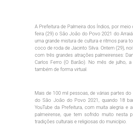
A Prefeitura de Palmeira dos Índios, por meio 
feira (29) o São João do Povo 2021 do Arraiá 
uma grande mistura de cultura e ritmos para to
coco de roda de Jacinto Silva. Ontem (29), no
com três grandes atrações palmeirenses: Dan
Carlos Ferro (O Barão). No mês de julho, a p
também de forma virtual.
Mais de 100 mil pessoas, de várias partes do p
do São João do Povo 2021, quando 18 band
YouTube da Prefeitura, com muita alegria e a
palmeirense, que tem sofrido muito nesta
tradições culturais e religiosas do município.