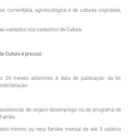
e comunitária, agroecológica e de culturas originárias,
ais validados nos cadastros de Cultura.
e Cultura é preciso:
nos 24 meses anteriores à data de publicação da lei,
todeclaração
pu assistencial, de seguro-desemprego ou de programa de
Família
lário mínimo ou rena familiar mensal de até 3 salários