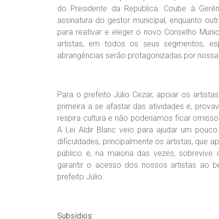
do Presidente da República. Coube à Gerên
assinatura do gestor municipal, enquanto o
para reativar e eleger o novo Conselho Munic
artistas, em todos os seus segmentos, es
abrangências serão protagonizadas por nossa S
Para o prefeito Júlio Cezar, apoiar os artist
primeira a se afastar das atividades e, provav
respira cultura e não poderíamos ficar omiss
A Lei Aldir Blanc veio para ajudar um pouc
dificuldades, principalmente os artistas, que 
público e, na maioria das vezes, sobrevive 
garantir o acesso dos nossos artistas ao be
prefeito Júlio.
Subsídios: