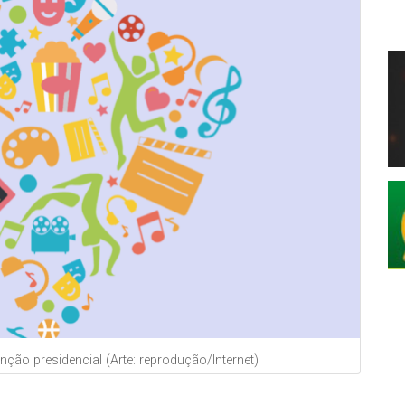
nção presidencial (Arte: reprodução/Internet)