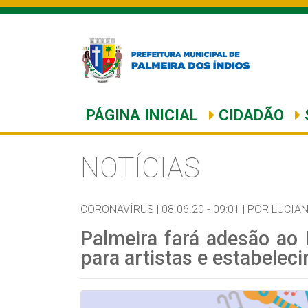
PÁGINA INICIAL
CIDADÃO
NOTÍCIAS
CORONAVÍRUS |
08.06.20 - 09:01 |
POR LUCIA
Palmeira fará adesão ao P
para artistas e estabelec