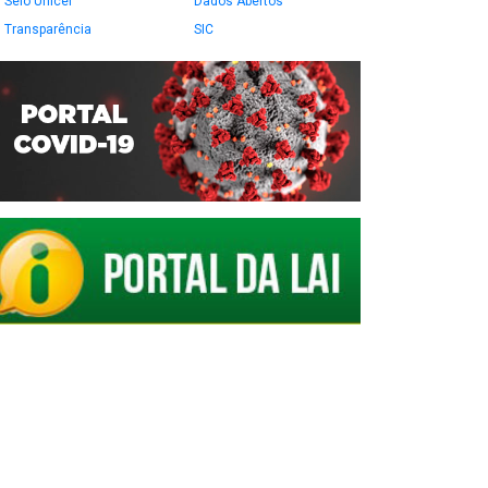
Selo Unicef
Dados Abertos
Transparência
SIC