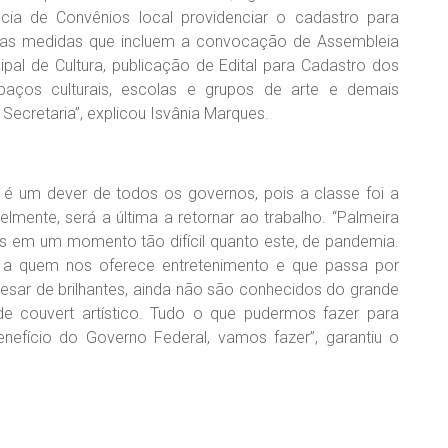
cia de Convênios local providenciar o cadastro para
utras medidas que incluem a convocação de Assembleia
ipal de Cultura, publicação de Edital para Cadastro dos
paços culturais, escolas e grupos de arte e demais
ecretaria”, explicou Isvânia Marques.
as é um dever de todos os governos, pois a classe foi a
elmente, será a última a retornar ao trabalho. “Palmeira
os em um momento tão difícil quanto este, de pandemia.
o a quem nos oferece entretenimento e que passa por
apesar de brilhantes, ainda não são conhecidos do grande
de couvert artístico. Tudo o que pudermos fazer para
nefício do Governo Federal, vamos fazer”, garantiu o