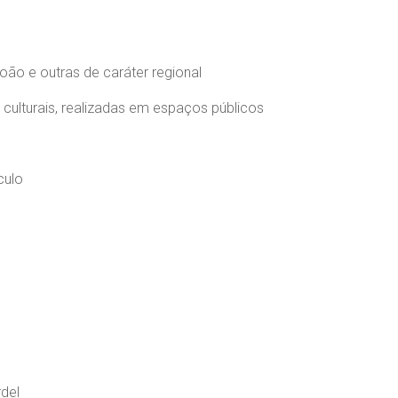
João e outras de caráter regional
 culturais, realizadas em espaços públicos
culo
rdel