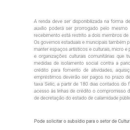
A renda deve ser disponibilizada na forma d
auxílio poderá ser prorrogado pelo mesmo p
recebimento está restrito a dois membros de
Os governos estaduais e municipais também po
manter espaços artísticos e culturais, micro e
e organizações culturais comunitárias que t
medidas de isolamento social contra a pand
crédito para fomento de atividades, aquis
empréstimos deverão ser pagos no prazo de
taxa Selic, a partir de 180 dias contados do
acesso às linhas de crédito o compromisso d
de decretação do estado de calamidade públi
Pode solicitar o subsídio para o setor de Cultur