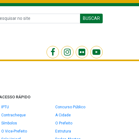
BUSCAR
ACESSO RÁPIDO
IPTU
Concurso Público
Contracheque
A Cidade
Símbolos
O Prefeito
O Vice-Prefeito
Estrutura