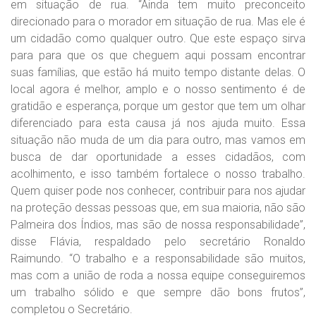
em situação de rua. “Ainda tem muito preconceito
direcionado para o morador em situação de rua. Mas ele é
um cidadão como qualquer outro. Que este espaço sirva
para para que os que cheguem aqui possam encontrar
suas famílias, que estão há muito tempo distante delas. O
local agora é melhor, amplo e o nosso sentimento é de
gratidão e esperança, porque um gestor que tem um olhar
diferenciado para esta causa já nos ajuda muito. Essa
situação não muda de um dia para outro, mas vamos em
busca de dar oportunidade a esses cidadãos, com
acolhimento, e isso também fortalece o nosso trabalho.
Quem quiser pode nos conhecer, contribuir para nos ajudar
na proteção dessas pessoas que, em sua maioria, não são
Palmeira dos Índios, mas são de nossa responsabilidade”,
disse Flávia, respaldado pelo secretário Ronaldo
Raimundo. “O trabalho e a responsabilidade são muitos,
mas com a união de roda a nossa equipe conseguiremos
um trabalho sólido e que sempre dão bons frutos”,
completou o Secretário.