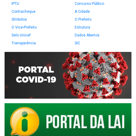
IPTU
Concurso Público
Contracheque
A Cidade
Símbolos
O Prefeito
O Vice-Prefeito
Estrutura
Selo Unicef
Dados Abertos
Transparência
SIC