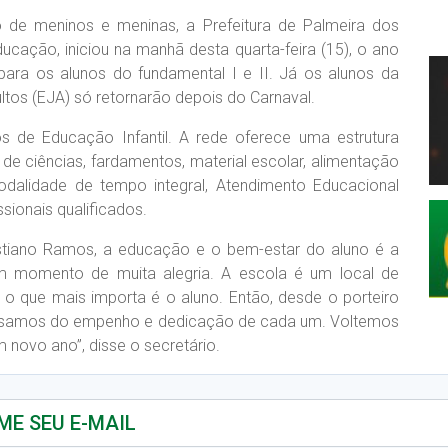
de meninos e meninas, a Prefeitura de Palmeira dos
ducação, iniciou na manhã desta quarta-feira (15), o ano
para os alunos do fundamental I e II. Já os alunos da
tos (EJA) só retornarão depois do Carnaval.
 de Educação Infantil. A rede oferece uma estrutura
e ciências, fardamentos, material escolar, alimentação
odalidade de tempo integral, Atendimento Educacional
sionais qualificados.
istiano Ramos, a educação e o bem-estar do aluno é a
um momento de muita alegria. A escola é um local de
, o que mais importa é o aluno. Então, desde o porteiro
ecisamos do empenho e dedicação de cada um. Voltemos
m novo ano”, disse o secretário.