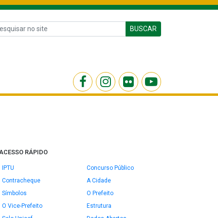
BUSCAR
ACESSO RÁPIDO
IPTU
Concurso Público
Contracheque
A Cidade
Símbolos
O Prefeito
O Vice-Prefeito
Estrutura