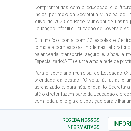
Comprometidos com a educação e o futuro 
Índios, por meio da Secretaria Municipal de E
letivo de 2023 da Rede Municipal de Ensino 
Educação Infantil e Educação de Jovens e Adul
O município conta com 33 escolas e Centros
completa com escolas modernas, laboratório d
balanceada, transporte seguro e, ainda, a m
Especializado(AEE) e uma ampla rede de profis
Para o secretário municipal de Educação Cr
prioridade da gestão. “O volta às aulas é 
aprendizado e, para nós, enquanto Secretaria
até o diretor fazem parte da Educação e pr
com toda a energia e disposição para trilhar u
RECEBA NOSSOS
INFORMATIVOS