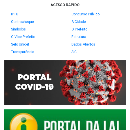
ACESSO RÁPIDO
IPTU
Concurso Público
Contracheque
A Cidade
Símbolos
O Prefeito
O Vice-Prefeito
Estrutura
Selo Unicef
Dados Abertos
Transparência
SIC