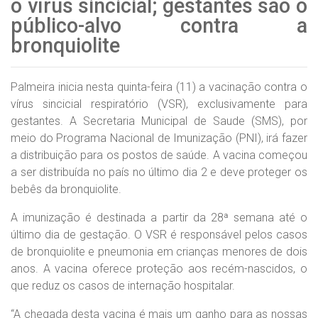
o vírus sincicial; gestantes são o
público-alvo contra a
bronquiolite
Palmeira inicia nesta quinta-feira (11) a vacinação contra o
vírus sincicial respiratório (VSR), exclusivamente para
gestantes. A Secretaria Municipal de Saude (SMS), por
meio do Programa Nacional de Imunização (PNI), irá fazer
a distribuição para os postos de saúde. A vacina começou
a ser distribuída no país no último dia 2 e deve proteger os
bebês da bronquiolite.
A imunização é destinada a partir da 28ª semana até o
último dia de gestação. O VSR é responsável pelos casos
de bronquiolite e pneumonia em crianças menores de dois
anos. A vacina oferece proteção aos recém-nascidos, o
que reduz os casos de internação hospitalar.
“A chegada desta vacina é mais um ganho para as nossas