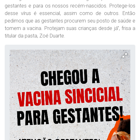
gestantes e para os nossos recém-nascidos. Protege-los
desse vírus é essencial, assim como de outros. Então
pedimos que as gestantes procurem seu posto de saúde e
tomem a vacina. Protejam suas crianças desde já”, frisa a
titular da pasta, Zoé Duarte.