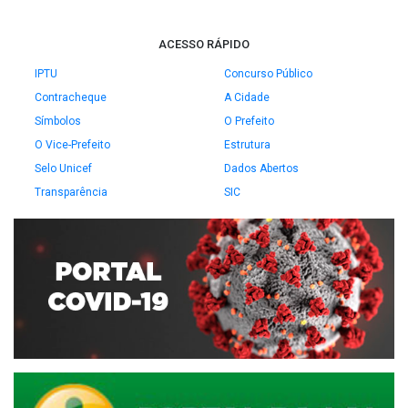
ACESSO RÁPIDO
IPTU
Concurso Público
Contracheque
A Cidade
Símbolos
O Prefeito
O Vice-Prefeito
Estrutura
Selo Unicef
Dados Abertos
Transparência
SIC