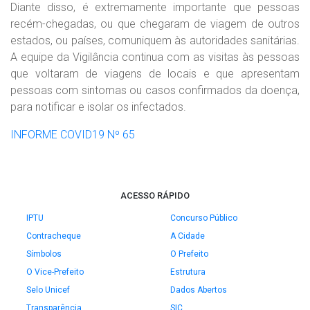
Diante disso, é extremamente importante que pessoas
recém-chegadas, ou que chegaram de viagem de outros
estados, ou países, comuniquem às autoridades sanitárias.
A equipe da Vigilância continua com as visitas às pessoas
que voltaram de viagens de locais e que apresentam
pessoas com sintomas ou casos confirmados da doença,
para notificar e isolar os infectados.
INFORME COVID19 Nº 65
ACESSO RÁPIDO
IPTU
Concurso Público
Contracheque
A Cidade
Símbolos
O Prefeito
O Vice-Prefeito
Estrutura
Selo Unicef
Dados Abertos
Transparência
SIC