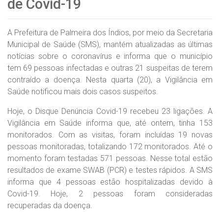
de Covid-19
A Prefeitura de Palmeira dos Índios, por meio da Secretaria
Municipal de Saúde (SMS), mantém atualizadas as últimas
notícias sobre o coronavírus e informa que o município
tem 69 pessoas infectadas e outras 21 suspeitas de terem
contraído a doença. Nesta quarta (20), a Vigilância em
Saúde notificou mais dois casos suspeitos.
Hoje, o Disque Denúncia Covid-19 recebeu 23 ligações. A
Vigilância em Saúde informa que, até ontem, tinha 153
monitorados. Com as visitas, foram incluídas 19 novas
pessoas monitoradas, totalizando 172 monitorados. Até o
momento foram testadas 571 pessoas. Nesse total estão
resultados de exame SWAB (PCR) e testes rápidos. A SMS
informa que 4 pessoas estão hospitalizadas devido à
Covid-19. Hoje, 2 pessoas foram consideradas
recuperadas da doença.