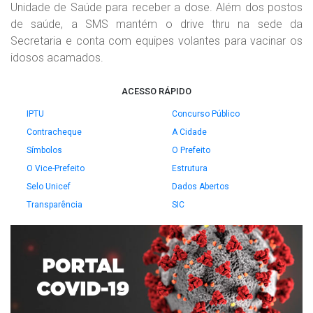
Unidade de Saúde para receber a dose. Além dos postos
de saúde, a SMS mantém o drive thru na sede da
Secretaria e conta com equipes volantes para vacinar os
idosos acamados.
ACESSO RÁPIDO
IPTU
Concurso Público
Contracheque
A Cidade
Símbolos
O Prefeito
O Vice-Prefeito
Estrutura
Selo Unicef
Dados Abertos
Transparência
SIC