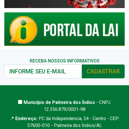
RECEBA NOSSOS INFORMATIVOS
CADASTRAR
🏢 Município de Palmeira dos Índios
- CNPJ:
12.356.879/0001-98
📍
Endereço:
PC da Independencia, 34 - Centro - CEP:
57600-010 - Palmeira dos Índios/AL