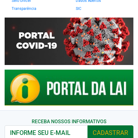
Selo Unicef
Dados Abertos
Transparência
SIC
RECEBA NOSSOS INFORMATIVOS
CADASTRAR