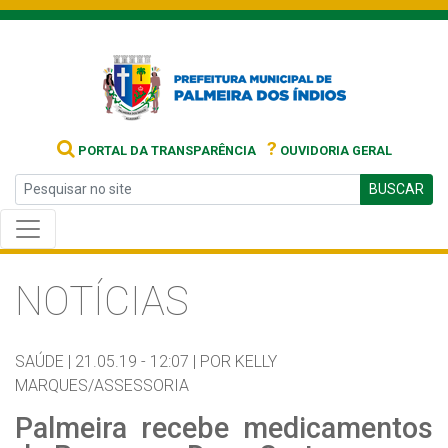
?
PORTAL DA TRANSPARÊNCIA
OUVIDORIA GERAL
BUSCAR
NOTÍCIAS
SAÚDE |
21.05.19 - 12:07 |
POR KELLY
MARQUES/ASSESSORIA
Palmeira recebe medicamentos