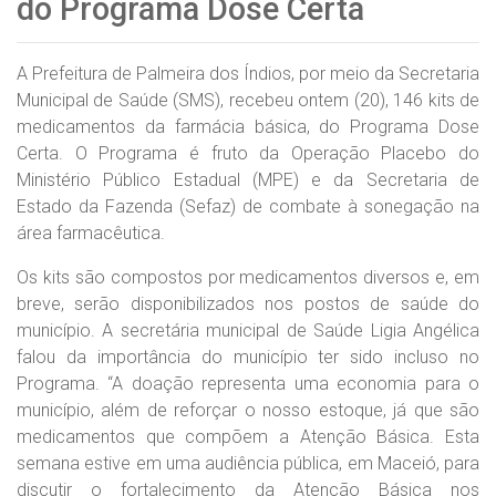
do Programa Dose Certa
A Prefeitura de Palmeira dos Índios, por meio da Secretaria
Municipal de Saúde (SMS), recebeu ontem (20), 146 kits de
medicamentos da farmácia básica, do Programa Dose
Certa. O Programa é fruto da Operação Placebo do
Ministério Público Estadual (MPE) e da Secretaria de
Estado da Fazenda (Sefaz) de combate à sonegação na
área farmacêutica.
Os kits são compostos por medicamentos diversos e, em
breve, serão disponibilizados nos postos de saúde do
município. A secretária municipal de Saúde Ligia Angélica
falou da importância do município ter sido incluso no
Programa. “A doação representa uma economia para o
município, além de reforçar o nosso estoque, já que são
medicamentos que compõem a Atenção Básica. Esta
semana estive em uma audiência pública, em Maceió, para
discutir o fortalecimento da Atenção Básica nos