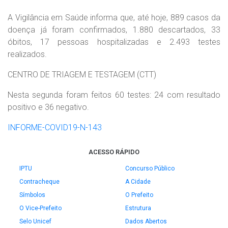
A Vigilância em Saúde informa que, até hoje, 889 casos da
doença já foram confirmados, 1.880 descartados, 33
óbitos, 17 pessoas hospitalizadas e 2.493 testes
realizados.
CENTRO DE TRIAGEM E TESTAGEM (CTT)
Nesta segunda foram feitos 60 testes: 24 com resultado
positivo e 36 negativo.
INFORME-COVID19-N-143
ACESSO RÁPIDO
IPTU
Concurso Público
Contracheque
A Cidade
Símbolos
O Prefeito
O Vice-Prefeito
Estrutura
Selo Unicef
Dados Abertos