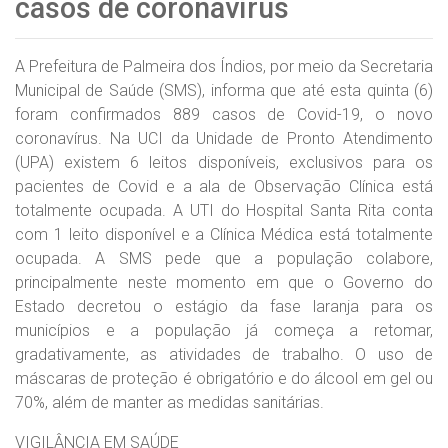
casos de coronavírus
A Prefeitura de Palmeira dos Índios, por meio da Secretaria
Municipal de Saúde (SMS), informa que até esta quinta (6)
foram confirmados 889 casos de Covid-19, o novo
coronavírus. Na UCI da Unidade de Pronto Atendimento
(UPA) existem 6 leitos disponíveis, exclusivos para os
pacientes de Covid e a ala de Observação Clínica está
totalmente ocupada. A UTI do Hospital Santa Rita conta
com 1 leito disponível e a Clínica Médica está totalmente
ocupada. A SMS pede que a população colabore,
principalmente neste momento em que o Governo do
Estado decretou o estágio da fase laranja para os
municípios e a população já começa a retomar,
gradativamente, as atividades de trabalho. O uso de
máscaras de proteção é obrigatório e do álcool em gel ou
70%, além de manter as medidas sanitárias.
VIGILÂNCIA EM SAÚDE