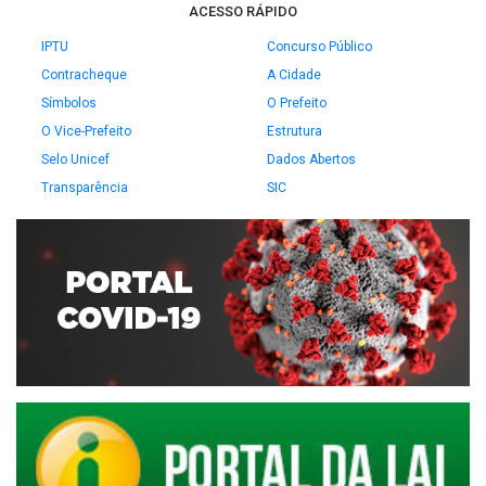
ACESSO RÁPIDO
IPTU
Concurso Público
Contracheque
A Cidade
Símbolos
O Prefeito
O Vice-Prefeito
Estrutura
Selo Unicef
Dados Abertos
Transparência
SIC