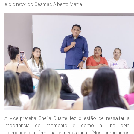
e o diretor do Cesmac Alberto Mafra.
A vice-prefeita Sheila Duarte fez questão de ressaltar a
importância do momento e como a luta pela
independência feminina é necessária. “Nós precisamos