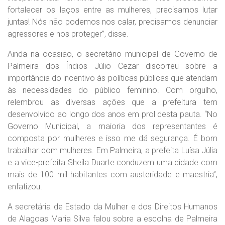
fortalecer os laços entre as mulheres, precisamos lutar
juntas! Nós não podemos nos calar, precisamos denunciar
agressores e nos proteger”, disse.
Ainda na ocasião, o secretário municipal de Governo de
Palmeira dos Índios Júlio Cezar discorreu sobre a
importância do incentivo às políticas públicas que atendam
às necessidades do público feminino. Com orgulho,
relembrou as diversas ações que a prefeitura tem
desenvolvido ao longo dos anos em prol desta pauta. “No
Governo Municipal, a maioria dos representantes é
composta por mulheres e isso me dá segurança. É bom
trabalhar com mulheres. Em Palmeira, a prefeita Luísa Júlia
e a vice-prefeita Sheila Duarte conduzem uma cidade com
mais de 100 mil habitantes com austeridade e maestria”,
enfatizou.
A secretária de Estado da Mulher e dos Direitos Humanos
de Alagoas Maria Silva falou sobre a escolha de Palmeira