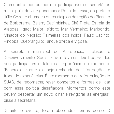
O encontro contou com a participação de secretários
municipais, do vice-governador Ronaldo Lessa, do prefeito
Júlio Cezar e abrangeu os municípios da região do Planalto
de Borborema: Belém; Cacimbinhas; Chã Preta; Estrela de
Alagoas; Igaci; Major Isidoro; Mar Vermelho; Maribondo;
Minador do Negrão; Palmeiras dos índios; Paulo Jacinto;
Pindoba; Quebrangulo; Tanque d’Arca e Viçosa.
A secretária municipal de Assistência, Inclusão e
Desenvolvimento Social Flávia Tavares deu boas-vindas
aos participantes e falou da importância do momento.
“Espero que este dia seja recheado de informações e
troca de experiências. É um momento de reformulação do
SUAS, de recomeçar, rever conceitos e formas de lidar
com essa política desafiadora. Momentos como este
devem despertar um novo olhar e revigorar as energias”,
disse a secretaria.
Durante o evento, foram abordados temas como: O