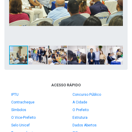
ACESSO RÁPIDO
IPTU
Concurso Público
Contracheque
A Cidade
Símbolos
O Prefeito
O Vice-Prefeito
Estrutura
Selo Unicef
Dados Abertos