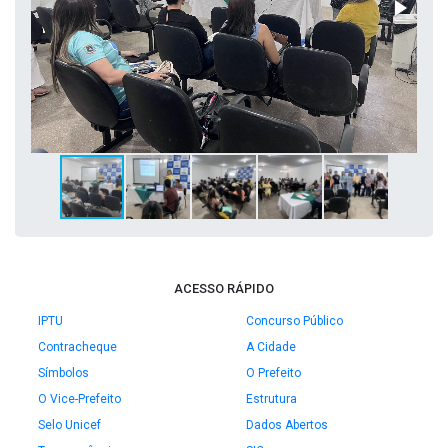
ACESSO RÁPIDO
IPTU
Concurso Público
Contracheque
A Cidade
Símbolos
O Prefeito
O Vice-Prefeito
Estrutura
Selo Unicef
Dados Abertos