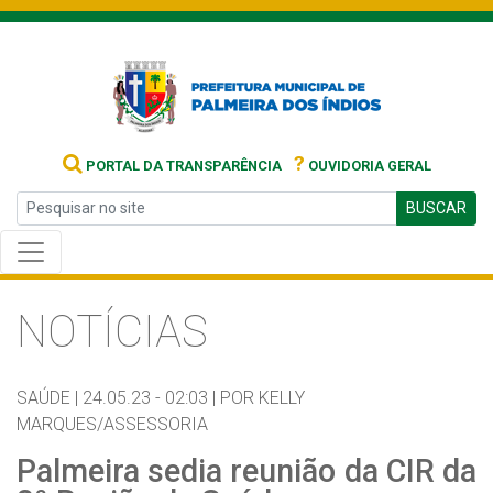
?
PORTAL DA TRANSPARÊNCIA
OUVIDORIA GERAL
BUSCAR
NOTÍCIAS
SAÚDE |
24.05.23 - 02:03 |
POR KELLY
MARQUES/ASSESSORIA
Palmeira sedia reunião da CIR da