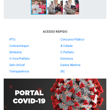
ACESSO RÁPIDO
IPTU
Concurso Público
Contracheque
A Cidade
Símbolos
O Prefeito
O Vice-Prefeito
Estrutura
Selo Unicef
Dados Abertos
Transparência
SIC