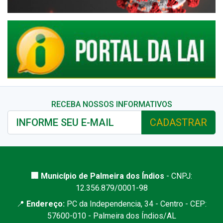
RECEBA NOSSOS INFORMATIVOS
CADASTRAR
🏢 Município de Palmeira dos Índios
- CNPJ:
12.356.879/0001-98
📍
Endereço:
PC da Independencia, 34 - Centro - CEP:
57600-010 - Palmeira dos Índios/AL