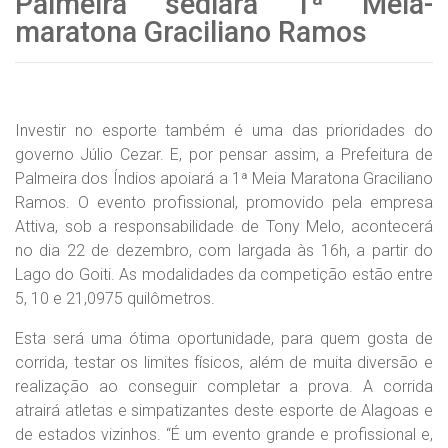
Palmeira sediará 1ª Meia-
maratona Graciliano Ramos
Investir no esporte também é uma das prioridades do
governo Júlio Cezar. E, por pensar assim, a Prefeitura de
Palmeira dos Índios apoiará a 1ª Meia Maratona Graciliano
Ramos. O evento profissional, promovido pela empresa
Attiva, sob a responsabilidade de Tony Melo, acontecerá
no dia 22 de dezembro, com largada às 16h, a partir do
Lago do Goiti. As modalidades da competição estão entre
5, 10 e 21,0975 quilômetros.
Esta será uma ótima oportunidade, para quem gosta de
corrida, testar os limites físicos, além de muita diversão e
realização ao conseguir completar a prova. A corrida
atrairá atletas e simpatizantes deste esporte de Alagoas e
de estados vizinhos. “É um evento grande e profissional e,