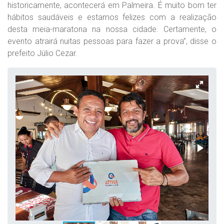
historicamente, acontecerá em Palmeira. É muito bom ter
hábitos saudáveis e estamos felizes com a realização
desta meia-maratona na nossa cidade. Certamente, o
evento atrairá nuitas pessoas para fazer a prova”, disse o
prefeito Júlio Cezar.