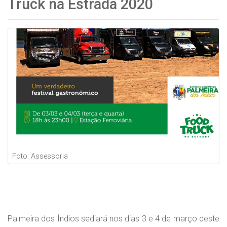
Truck na Estrada 2020
Foto: Assessoria
Palmeira dos Índios sediará nos dias 3 e 4 de março deste