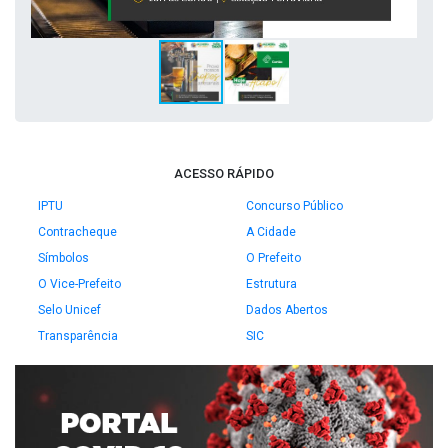
ACESSO RÁPIDO
IPTU
Concurso Público
Contracheque
A Cidade
Símbolos
O Prefeito
O Vice-Prefeito
Estrutura
Selo Unicef
Dados Abertos
Transparência
SIC