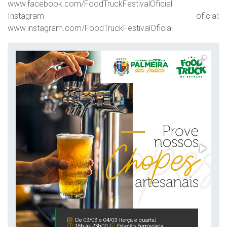
www.facebook.com/FoodTruckFestivalOficial
Instagram oficial:
www.instagram.com/FoodTruckFestivalOficial