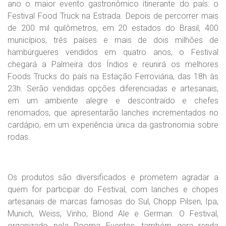
ano o maior evento gastronômico itinerante do país: o
Festival Food Truck na Estrada. Depois de percorrer mais
de 200 mil quilômetros, em 20 estados do Brasil, 400
municípios, três países e mais de dois milhões de
hambúrgueres vendidos em quatro anos, o Festival
chegará a Palmeira dos Índios e reunirá os melhores
Foods Trucks do país na Estação Ferroviária, das 18h às
23h. Serão vendidas opções diferenciadas e artesanais,
em um ambiente alegre e descontraído e chefes
renomados, que apresentarão lanches incrementados no
cardápio, em um experiência única da gastronomia sobre
rodas.
Os produtos são diversificados e prometem agradar a
quem for participar do Festival, com lanches e chopes
artesanais de marcas famosas do Sul, Chopp Pilsen, Ipa,
Munich, Weiss, Vinho, Blond Ale e German. O Festival,
organizado pela Dooma Eventos, também gera renda