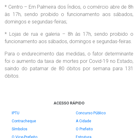
* Centro – Em Palmeira dos Índios, o comércio abre de 8h
às 17h, sendo proibido o funcionamento aos sábados,
domingos e segundas-feiras;
* Lojas de rua e galeria – 8h às 17h, sendo proibido o
funcionamento aos sábados, domingos e segundas-feiras.
Para o endurecimento das medidas, o fator determinante
foi o aumento da taxa de mortes por Covid-19 no Estado,
saindo do patamar de 80 óbitos por semana para 131
óbitos.
ACESSO RÁPIDO
IPTU
Concurso Público
Contracheque
A Cidade
Símbolos
O Prefeito
O Vice-Prefeito
Estrutura