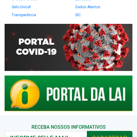
Selo Unicef
Dados Abertos
Transparência
SIC
RECEBA NOSSOS INFORMATIVOS