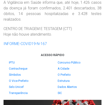
A Vigilância em Saúde informa que, até hoje, 1.426 casos
da doença já foram confirmados, 2.401 descartados, 38
óbitos, 14 pessoas hospitalizadas e 3.428 testes
realizados.
CENTRO DE TRIAGEM E TESTAGEM (CTT)
Hoje não houve atendimento.
INFORME-COVID19-N-167
ACESSO RÁPIDO
IPTU
Concurso Público
Contracheque
A Cidade
Símbolos
O Prefeito
O Vice-Prefeito
Estrutura
Selo Unicef
Dados Abertos
Transparência
SIC