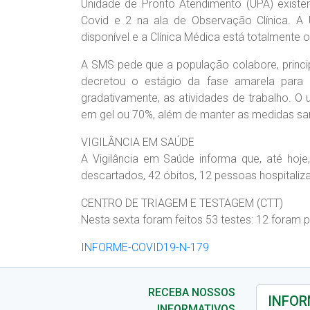
Unidade de Pronto Atendimento (UPA) existem
Covid e 2 na ala de Observação Clínica. A 
disponível e a Clínica Médica está totalmente 
A SMS pede que a população colabore, prin
decretou o estágio da fase amarela para
gradativamente, as atividades de trabalho. O
em gel ou 70%, além de manter as medidas san
VIGILÂNCIA EM SAÚDE
A Vigilância em Saúde informa que, até hoj
descartados, 42 óbitos, 12 pessoas hospitaliza
CENTRO DE TRIAGEM E TESTAGEM (CTT)
Nesta sexta foram feitos 53 testes: 12 foram p
INFORME-COVID19-N-179
RECEBA NOSSOS
INFORMATIVOS