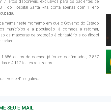
 7 leitos disponíveis, exclusivos para os pacientes de
UTI do Hospital Santa Rita conta apenas com 1 leito
ocupada.
cipalmente neste momento em que o Governo do Estado
 os municípios e a população já começa a retomar,
 uso de máscaras de proteção é obrigatório e do álcool
itárias.
e, 1.686 casos da doença já foram confirmados, 2.857
das e 4.117 testes realizados.
ositivos e 41 negativos.