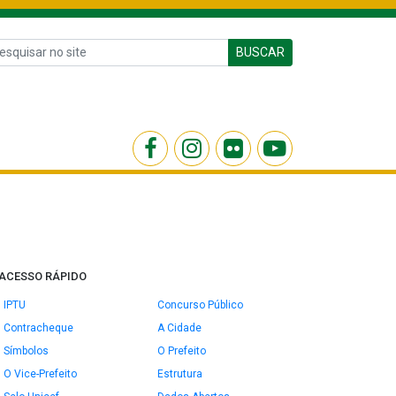
BUSCAR
ACESSO RÁPIDO
IPTU
Concurso Público
Contracheque
A Cidade
Símbolos
O Prefeito
O Vice-Prefeito
Estrutura